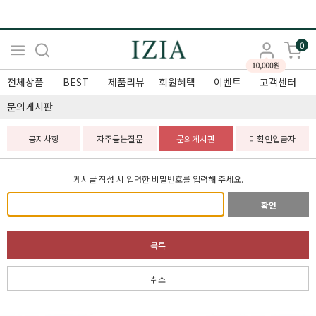
0
전체상품
BEST
제품리뷰
회원혜택
이벤트
고객센터
문의게시판
공지사항
자주묻는질문
문의게시판
미확인입금자
게시글 작성 시 입력한 비밀번호를 입력해 주세요.
확인
목록
취소