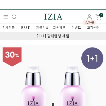
0
전체상품
BEST
제품리뷰
회원혜택
이벤트
고객센터
[1+1] 광채탱탱 세럼