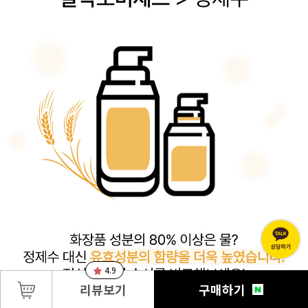
4.9
리뷰보기
구매하기