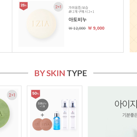
가려움증/보습
🎁 2개 구매 시 2+1
아토비누
￦ 9,000
￦ 12,000
BY SKIN
TYPE