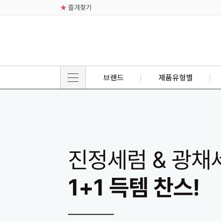
★
즐겨찾기
브랜드
제품유형별