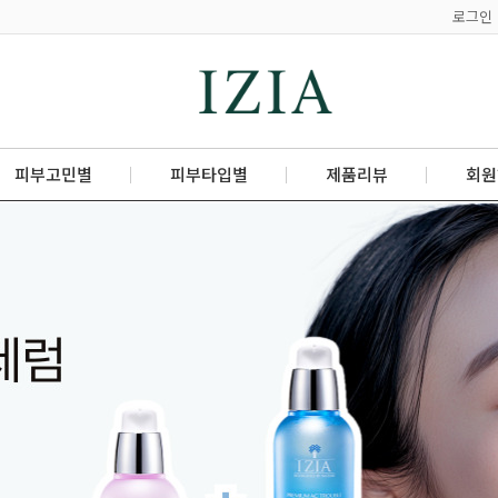
로그인
피부고민별
피부타입별
제품리뷰
회원