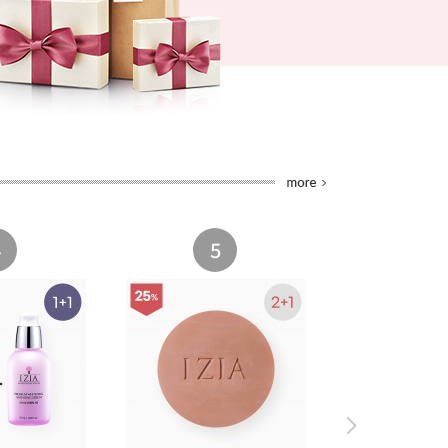
4
5
6