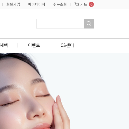
회원가입
마이페이지
주문조회
카트
0
혜택
이벤트
CS센터