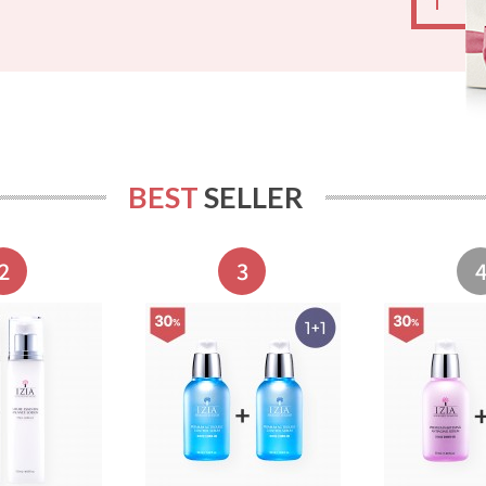
BEST
SELLER
2
3