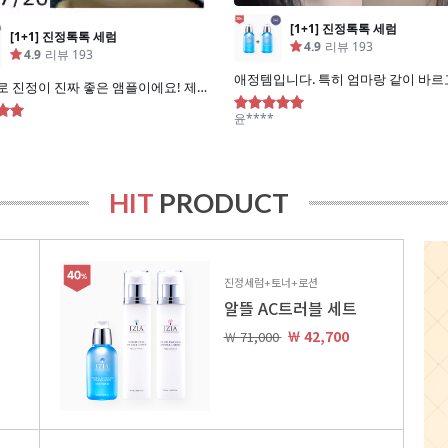
HIT
PRODUCT
진정세럼+토너+로션
알뜰 AC트러블 세트
￦ 42,700
￦ 71,000