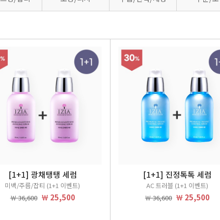
[1+1] 광채탱탱 세럼
[1+1] 진정톡톡 세럼
미백/주름/잡티 (1+1 이벤트)
AC 트러블 (1+1 이벤트)
￦ 25,500
￦ 25,500
￦ 36,600
￦ 36,600