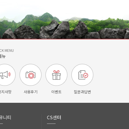
CK MENU
메뉴
공지사항
사용후기
이벤트
질문과답변
뮤니티
CS센터