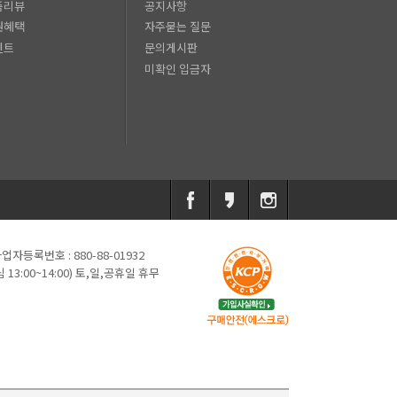
품리뷰
공지사항
원혜택
자주묻는 질문
벤트
문의게시판
미확인 입금자
업자등록번호 : 880-88-01932
심 13:00~14:00) 토,일,공휴일 휴무