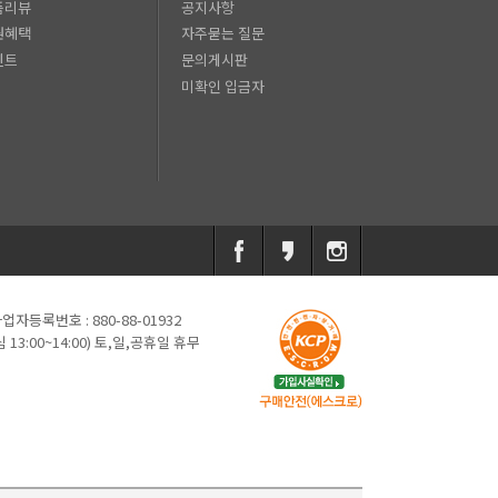
품리뷰
공지사항
원혜택
자주묻는 질문
벤트
문의게시판
미확인 입금자
업자등록번호 : 880-88-01932
심 13:00~14:00) 토,일,공휴일 휴무