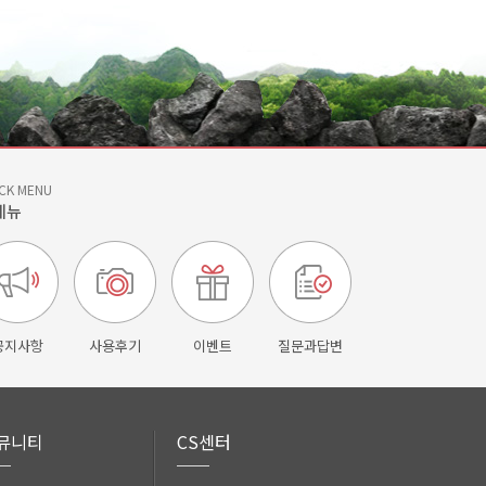
CK MENU
메뉴
공지사항
사용후기
이벤트
질문과답변
뮤니티
CS센터