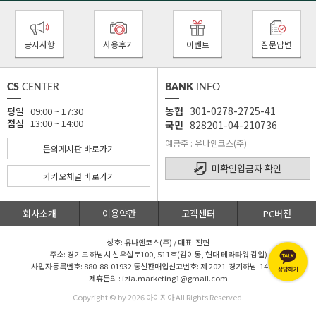
공지사항
사용후기
이벤트
질문답변
CS
CENTER
BANK
INFO
농협
301-0278-2725-41
평일
09:00 ~ 17:30
점심
13:00 ~ 14:00
국민
828201-04-210736
예금주 : 유나엔코스(주)
문의게시판 바로가기
미확인입금자 확인
카카오채널 바로가기
회사소개
이용약관
고객센터
PC버전
상호: 유나엔코스(주) / 대표: 진현
주소: 경기도 하남시 신우실로100, 511호(감이동, 현대 테라타워 감일)
사업자등록번호: 880-88-01932 통신판매업신고번호: 제 2021-경기하남-1480 호
제휴문의 : izia.marketing1@gmail.com
Copyright © by
2026 아이지아 All Rights Reserved.